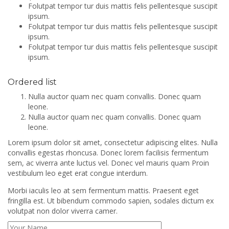
Folutpat tempor tur duis mattis felis pellentesque suscipit
ipsum.
Folutpat tempor tur duis mattis felis pellentesque suscipit
ipsum.
Folutpat tempor tur duis mattis felis pellentesque suscipit
ipsum.
Ordered list
Nulla auctor quam nec quam convallis. Donec quam
leone.
Nulla auctor quam nec quam convallis. Donec quam
leone.
Lorem ipsum dolor sit amet, consectetur adipiscing elites. Nulla
convallis egestas rhoncusa. Donec lorem facilisis fermentum
sem, ac viverra ante luctus vel. Donec vel mauris quam Proin
vestibulum leo eget erat congue interdum.
Morbi iaculis leo at sem fermentum mattis. Praesent eget
fringilla est. Ut bibendum commodo sapien, sodales dictum ex
volutpat non dolor viverra camer.