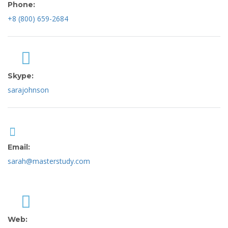
Phone:
+8 (800) 659-2684
Skype:
sarajohnson
Email:
sarah@masterstudy.com
Web: