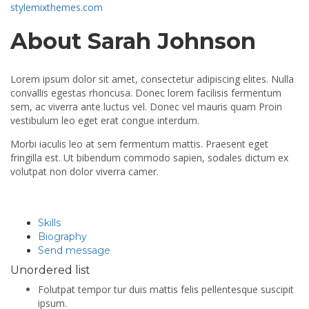
stylemixthemes.com
About Sarah Johnson
Lorem ipsum dolor sit amet, consectetur adipiscing elites. Nulla
convallis egestas rhoncusa. Donec lorem facilisis fermentum
sem, ac viverra ante luctus vel. Donec vel mauris quam Proin
vestibulum leo eget erat congue interdum.
Morbi iaculis leo at sem fermentum mattis. Praesent eget
fringilla est. Ut bibendum commodo sapien, sodales dictum ex
volutpat non dolor viverra camer.
Skills
Biography
Send message
Unordered list
Folutpat tempor tur duis mattis felis pellentesque suscipit
ipsum.